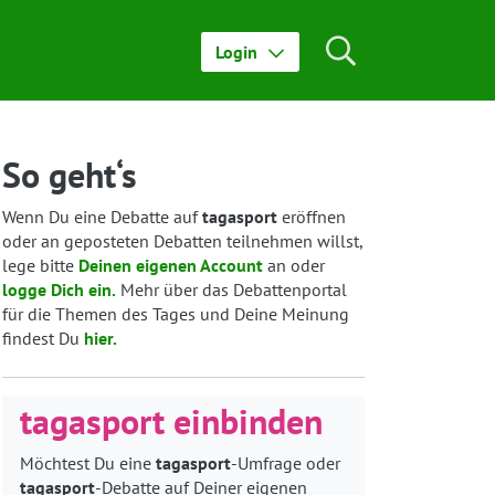
Login
So geht‘s
Wenn Du eine Debatte auf
tagasport
eröffnen
oder an geposteten Debatten teilnehmen willst,
lege bitte
Deinen eigenen Account
an oder
logge Dich ein.
Mehr über das Debattenportal
für die Themen des Tages und Deine Meinung
findest Du
hier.
tagasport einbinden
Möchtest Du eine
tagasport
-Umfrage oder
tagasport
-Debatte auf Deiner eigenen